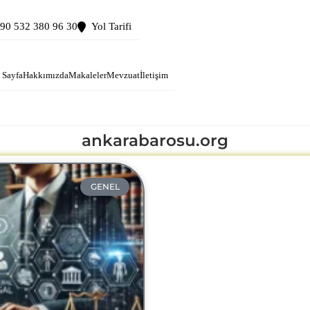
90 532 380 96 30
Yol Tarifi
 Sayfa
Hakkımızda
Makaleler
Mevzuat
İletişim
ankarabarosu.org
GENEL