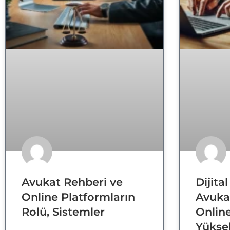
Avukat Rehberi ve
Dijita
Online Platformların
Avukat
Rolü, Sistemler
Onlin
Yüksel